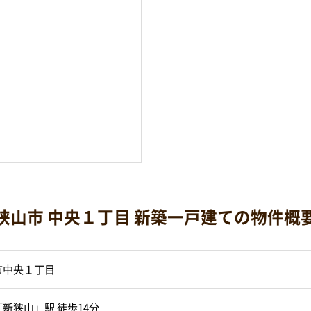
狭山市 中央１丁目 新築一戸建ての物件概
市中央１丁目
新狭山」駅 徒歩14分