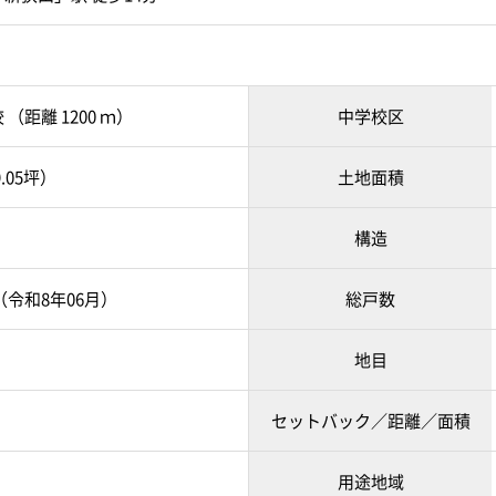
（距離 1200 ｍ）
中学校区
9.05坪）
土地面積
構造
月（令和8年06月）
総戸数
地目
セットバック／距離／面積
用途地域