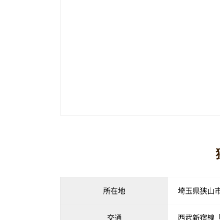
所在地
埼玉県狭山
交通
西武新宿線「