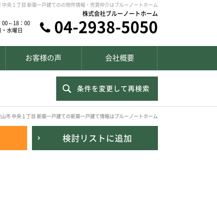
市 中央１丁目 新築一戸建てのの物件情報・売買仲介はブルーノートホーム
株式会社ブルーノートホーム
04-2938-5050
00～18：00
日・水曜日
お客様の声
会社概要
条件を変更して再検索
狭山市 中央１丁目 新築一戸建ての新築一戸建て情報はブルーノートホーム
検討リスト
に追加