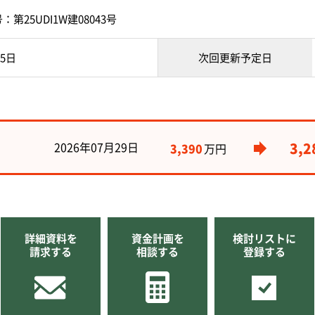
第25UDI1W建08043号
05日
次回更新予定日
2026年07月29日
3,2
3,390
万円
詳細資料を
資金計画を
検討リストに
請求する
相談する
登録する