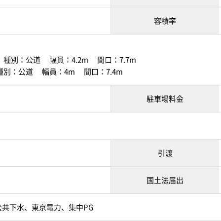
容積率
種別：公道 幅員：4.2m 間口：7.7m
別：公道 幅員：4m 間口：7.4m
駐車場料金
引渡
国土法届出
公共下水、東京電力、集中PG