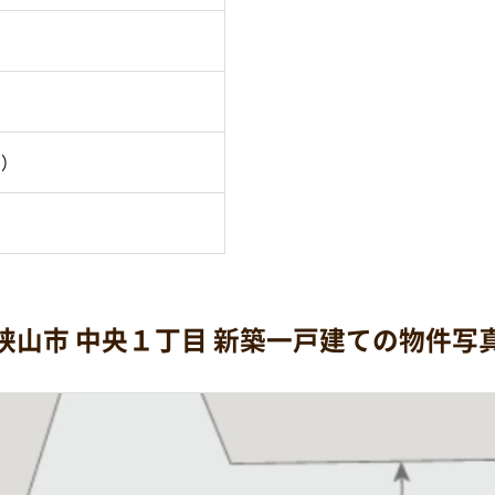
月）
狭山市 中央１丁目 新築一戸建ての物件写