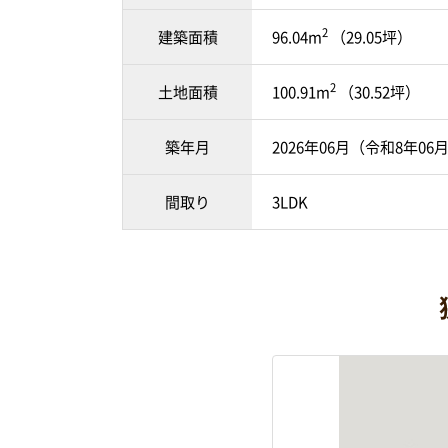
2
建築面積
96.04m
（29.05坪）
2
土地面積
100.91m
（30.52坪）
築年月
2026年06月（令和8年06
間取り
3LDK