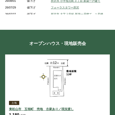
26/08/01
値下げ
所沢市 小手指元町３丁目 新築一戸建て
26/07/29
値下げ
フォーラスタワー所沢
26/07/27
値下げ
所沢市 大字上安松 新築一戸建て １号棟
26/07/27
値下げ
所沢市 北所沢町 新築一戸建て １号棟
26/07/27
値下げ
所沢市 上新井１丁目 新築一戸建て 5号棟
26/07/27
値下げ
所沢市 中新井３丁目 新築一戸建て A号棟
26/07/27
値下げ
所沢市 大字上安松 新築一戸建て 1号棟
オープンハウス・現地販売会
26/07/27
値下げ
所沢市 上新井１丁目 新築一戸建て 3号棟
26/07/27
値下げ
所沢市 大字上安松 新築一戸建て 5号棟
26/07/27
値下げ
所沢市 中新井３丁目 新築一戸建て B号棟
26/07/27
値下げ
所沢市 上新井４丁目 新築一戸建て
土地
東松山市 五領町 売地 古家あり／現況渡し
1,180