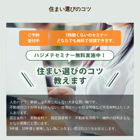
住まい選びのコツ
人生の中で、家探しは失敗したくない大きな買い物です。
不動産のコトが何もわからない。住宅ローンや税金関係など不安材料はたくさ
んあります。
固定金利？ 変動金利？ 固定資産税？ 不動産取得税？ 物件の目利きもな
かなか困難だと思います。
5年後、10年後と後悔しない為にも住まい選びのコツをお伝えします。