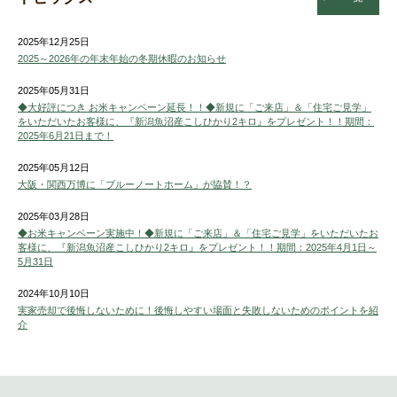
2025年12月25日
2025～2026年の年末年始の冬期休暇のお知らせ
2025年05月31日
◆大好評につき お米キャンペーン延長！！◆新規に「ご来店」＆「住宅ご見学」
をいただいたお客様に、『新潟魚沼産こしひかり2キロ』をプレゼント！！期間：
2025年6月21日まで！
2025年05月12日
大阪・関西万博に「ブルーノートホーム」が協賛！？
2025年03月28日
◆お米キャンペーン実施中！◆新規に「ご来店」＆「住宅ご見学」をいただいたお
客様に、『新潟魚沼産こしひかり2キロ』をプレゼント！！期間：2025年4月1日～
5月31日
2024年10月10日
実家売却で後悔しないために！後悔しやすい場面と失敗しないためのポイントを紹
介