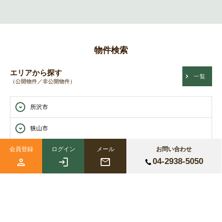
物件検索
エリアから探す
一覧
（公開物件／非公開物件）
所沢市
狭山市
会員登録
ログイン
メール
お問い合わせ
入間市
04-2938-5050
沿線駅から探す
一覧
（公開物件／非公開物件）
西武狭山線