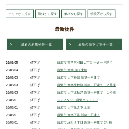
エリアから探す
沿線から探す
価格から探す
学校区から探す
最新物件
最新の新規物件一覧
最新の値下げ物件一覧
26/08/05
値下げ
所沢市 東所沢和田１丁目 中古一戸建て
26/08/04
値下げ
所沢市 大字山口 土地
26/08/03
値下げ
所沢市 大字松郷 新築一戸建て
26/08/03
値下げ
所沢市 大字北秋津 新築一戸建て ２号棟
26/08/03
値下げ
所沢市 大字北秋津 新築一戸建て １号棟
26/08/01
値下げ
シティタワー所沢クラッシィ
26/08/01
値下げ
所沢市 大字坂之下 土地
26/08/01
値下げ
所沢市 大字下富 新築一戸建て
26/08/01
値下げ
所沢市 緑町４丁目 新築一戸建て 2号棟