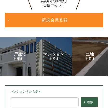
会員登録で物件数が
大幅アップ！
新規会員登録
一戸建て
マンション
土地
を探す
を探す
を探す
マンション名から探す
検索