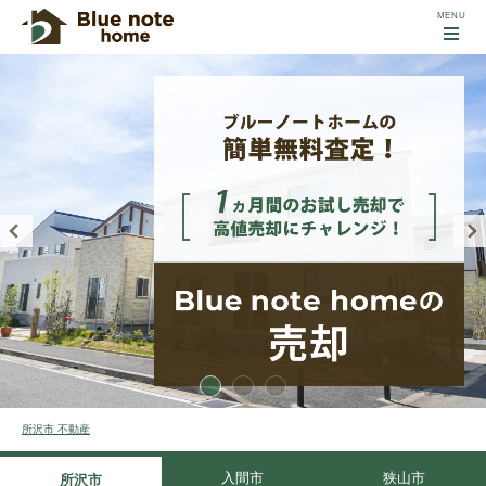
所沢市 不動産
入間市
狭山市
所沢市