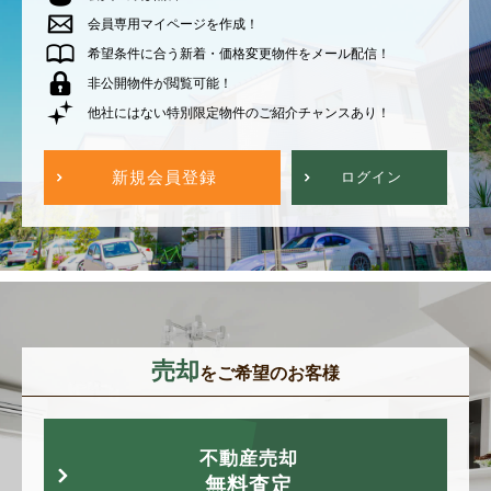
会員専用マイページを作成！
希望条件に合う新着・価格変更物件をメール配信！
非公開物件が閲覧可能！
他社にはない特別限定物件のご紹介チャンスあり！
新規会員登録
ログイン
売却
をご希望のお客様
不動産売却
無料査定