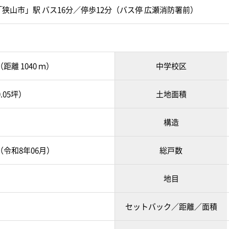
狭山市」駅 バス16分／停歩12分（バス停 広瀬消防署前）
距離 1040 ｍ）
中学校区
0.05坪）
土地面積
構造
月（令和8年06月）
総戸数
地目
セットバック／距離／面積