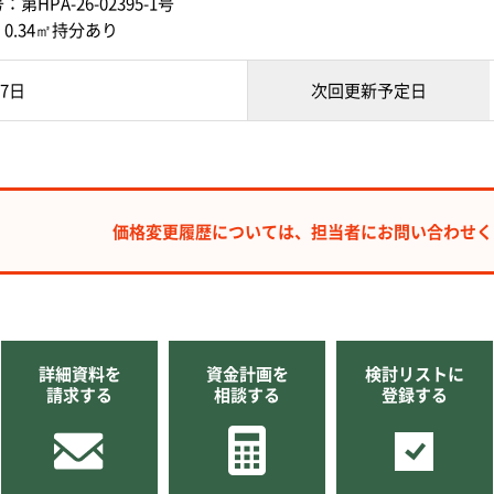
HPA-26-02395-1号
0.34㎡持分あり
07日
次回更新予定日
価格変更履歴については、
担当者にお問い合わせく
詳細資料を
資金計画を
検討リストに
請求する
相談する
登録する