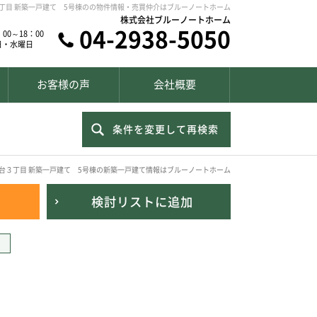
３丁目 新築一戸建て 5号棟のの物件情報・売買仲介はブルーノートホーム
株式会社ブルーノートホーム
04-2938-5050
00～18：00
日・水曜日
お客様の声
会社概要
条件を変更して再検索
瀬台３丁目 新築一戸建て 5号棟の新築一戸建て情報はブルーノートホーム
検討リスト
に追加