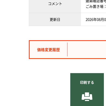
建築確認番号：第
コメント
ごみ置き場：
更新日
2026年08月
価格変更履歴
印刷する