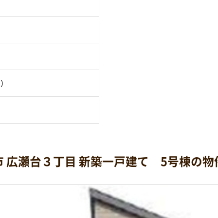
月）
市 広瀬台３丁目 新築一戸建て 5号棟の物