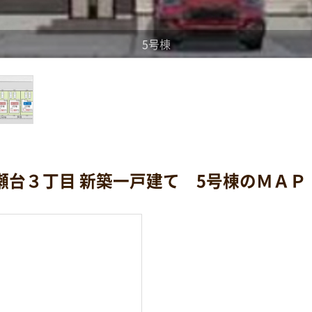
5号棟
瀬台３丁目 新築一戸建て 5号棟のＭＡＰ