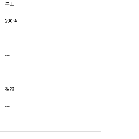
準工
200％
---
相談
---