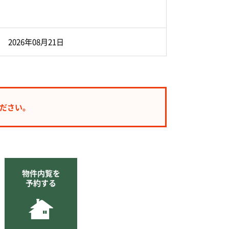
2026年08月21日
ださい。
物件内覧を
予約する