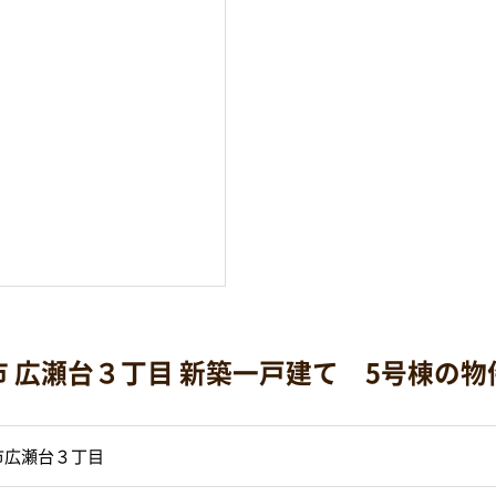
市 広瀬台３丁目 新築一戸建て 5号棟の物
市広瀬台３丁目