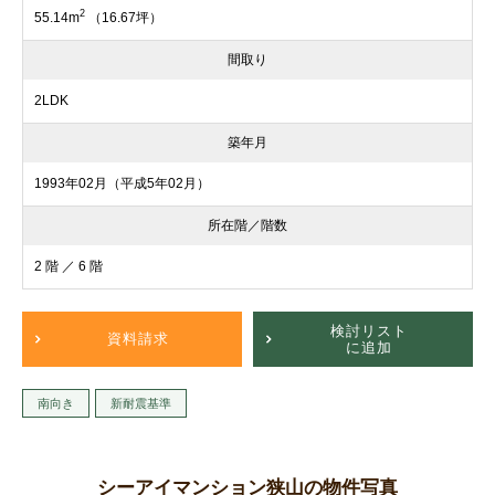
2
55.14m
（16.67坪）
間取り
2LDK
築年月
1993年02月（平成5年02月）
所在階／階数
2 階 ／ 6 階
検討リスト
資料請求
に追加
南向き
新耐震基準
シーアイマンション狭山の物件写真