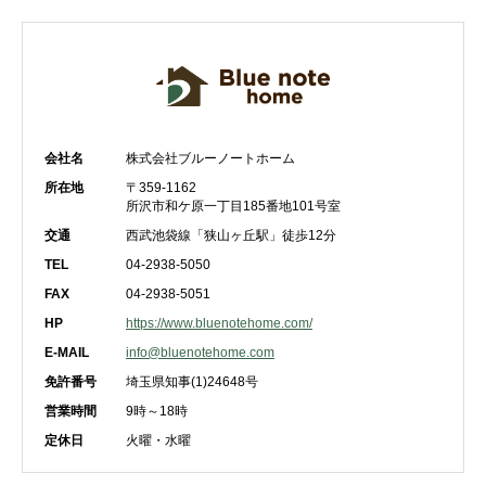
会社名
株式会社ブルーノートホーム
所在地
〒359-1162
所沢市和ケ原一丁目185番地101号室
交通
西武池袋線「狭山ヶ丘駅」徒歩12分
TEL
04-2938-5050
FAX
04-2938-5051
HP
https://www.bluenotehome.com/
E-MAIL
info@bluenotehome.com
免許番号
埼玉県知事(1)24648号
営業時間
9時～18時
定休日
火曜・水曜