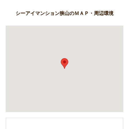
シーアイマンション狭山のＭＡＰ・周辺環境