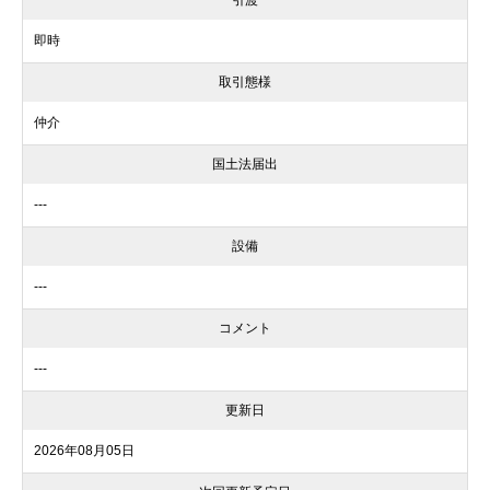
即時
取引態様
仲介
国土法届出
---
設備
---
コメント
---
更新日
2026年08月05日