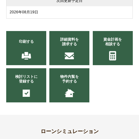
次回更新予定日
2026年08月19日
詳細資料を
資金計画を
印刷する
請求する
相談する
検討リストに
物件内覧を
登録する
予約する
ローンシミュレーション