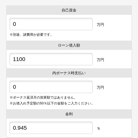
自己資金
万円
※別途、諸費用が必要です。
ローン借入額
万円
内ボーナス時支払い
万円
※ボーナス返済月の加算額ではありません。
※お借入れ予定額の50％以下の金額をご入力ください。
金利
％