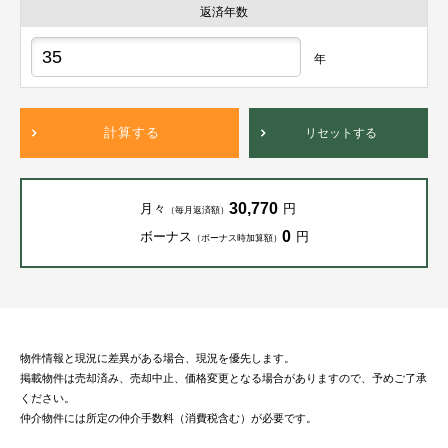
返済年数
年
計算する
リセットする
30,770
月々
円
（毎月返済額）
0
ボーナス
円
（ボーナス時加算額）
物件情報と現況に差異がある場合、現況を優先します。
掲載物件は売却済み、売却中止、価格変更となる場合がありますので、予めご了承
ください。
仲介物件には所定の仲介手数料（消費税含む）が必要です。