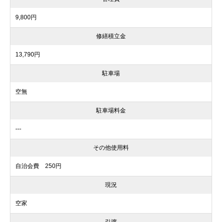
9,800円
修繕積立金
13,790円
駐車場
空無
駐車場料金
---
その他使用料
自治会費 250円
現況
空家
引渡