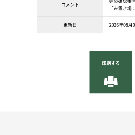
建築確認番号：第
コメント
ごみ置き場：
更新日
2026年08月
印刷する