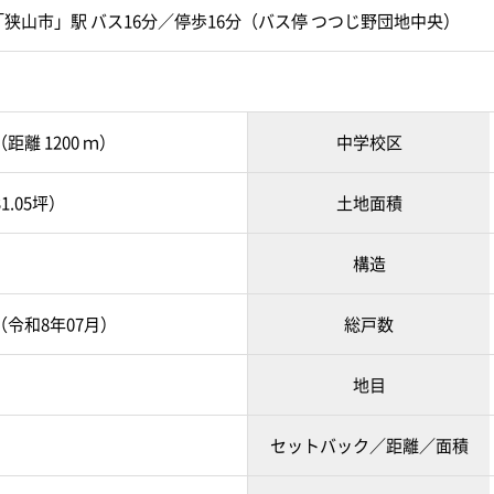
狭山市」駅 バス16分／停歩16分（バス停 つつじ野団地中央）
距離 1200 ｍ）
中学校区
1.05坪）
土地面積
構造
月（令和8年07月）
総戸数
地目
セットバック／距離／面積