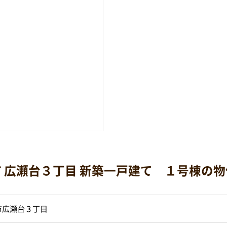
 広瀬台３丁目 新築一戸建て １号棟の
市広瀬台３丁目