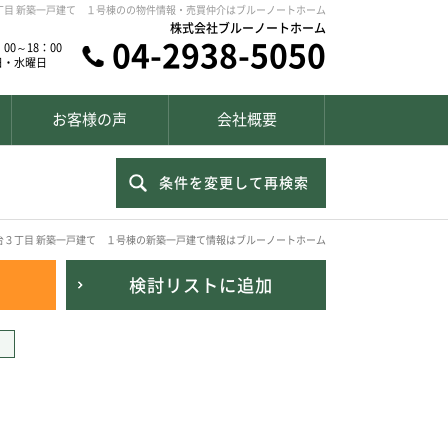
丁目 新築一戸建て １号棟のの物件情報・売買仲介はブルーノートホーム
株式会社ブルーノートホーム
04-2938-5050
00～18：00
日・水曜日
お客様の声
会社概要
条件を変更して再検索
台３丁目 新築一戸建て １号棟の新築一戸建て情報はブルーノートホーム
検討リスト
に追加