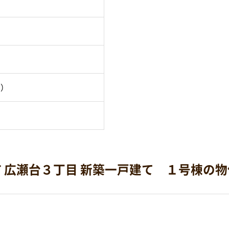
月）
 広瀬台３丁目 新築一戸建て １号棟の