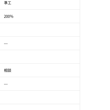
準工
200％
---
相談
---