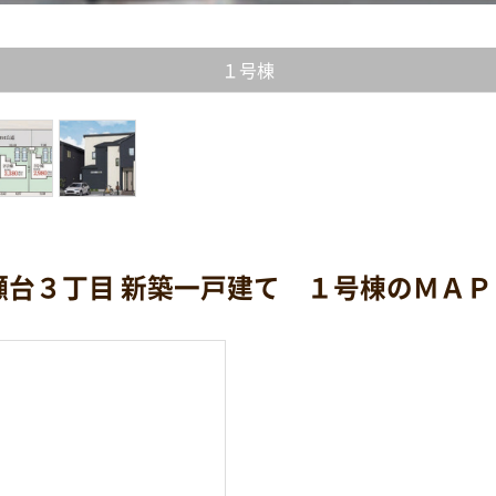
１号棟
瀬台３丁目 新築一戸建て １号棟のＭＡ