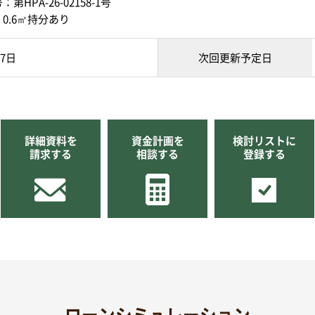
HPA-26-02158-1号
0.6㎡持分あり
07日
次回更新予定日
詳細資料を
資金計画を
検討リストに
請求する
相談する
登録する
ローンシミュレーション