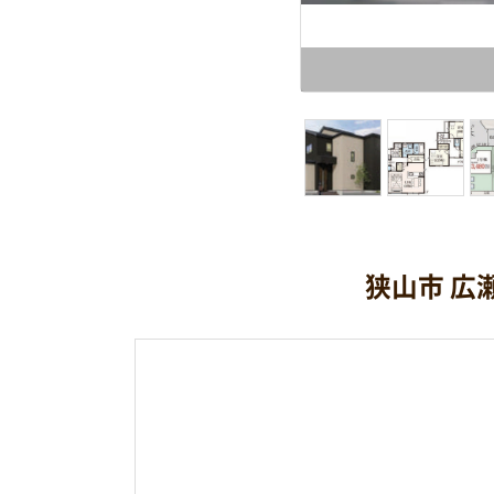
狭山市 広